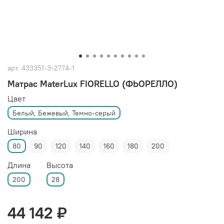
арт.
433351-3-2774-1
Матрас MaterLux FIORELLO (ФЬОРЕЛЛО)
Цвет
Белый, Бежевый, Темно-серый
Ширина
80
90
120
140
160
180
200
Длина
Высота
200
28
44 142 ₽