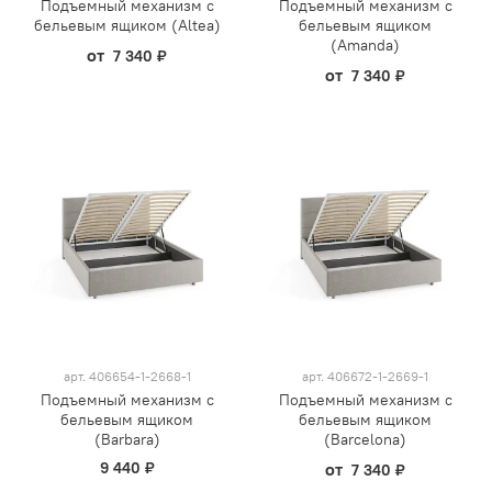
Подъемный механизм с
Подъемный механизм с
бельевым ящиком (Altea)
бельевым ящиком
(Amanda)
от
7 340 ₽
от
7 340 ₽
арт.
406654-1-2668-1
арт.
406672-1-2669-1
Подъемный механизм с
Подъемный механизм с
бельевым ящиком
бельевым ящиком
(Barbara)
(Barcelona)
9 440 ₽
от
7 340 ₽