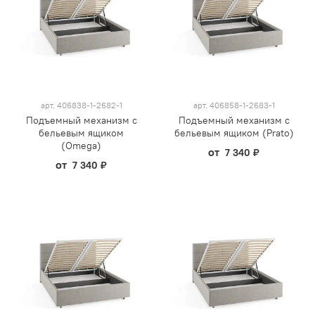
арт.
406838-1-2682-1
арт.
406858-1-2683-1
Подъемный механизм с
Подъемный механизм с
бельевым ящиком
бельевым ящиком (Prato)
(Omega)
от
7 340 ₽
от
7 340 ₽