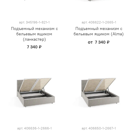
арт.
345196-1-821-1
арт.
406622-1-2665-1
Подъемный механизм с
Подъемный механизм с
бельевым ящиком
бельевым ящиком (Alma)
(ланкастер)
от
7 340 ₽
7 340 ₽
арт.
406636-1-2666-1
арт.
406650-1-2667-1