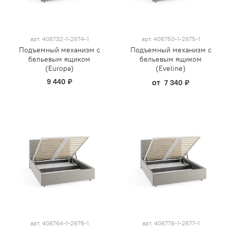
арт.
406732-1-2674-1
арт.
406750-1-2675-1
Подъемный механизм с
Подъемный механизм с
бельевым ящиком
бельевым ящиком
(Europa)
(Eveline)
9 440 ₽
от
7 340 ₽
арт.
406764-1-2676-1
арт.
406778-1-2677-1