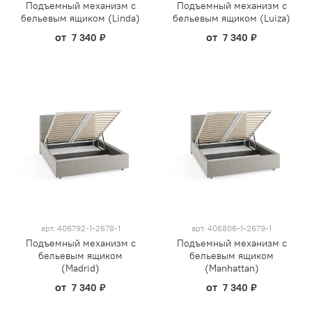
Подъемный механизм с
Подъемный механизм с
бельевым ящиком (Linda)
бельевым ящиком (Luiza)
от
от
7 340 ₽
7 340 ₽
арт.
406792-1-2678-1
арт.
406806-1-2679-1
Подъемный механизм с
Подъемный механизм с
бельевым ящиком
бельевым ящиком
(Madrid)
(Manhattan)
от
от
7 340 ₽
7 340 ₽