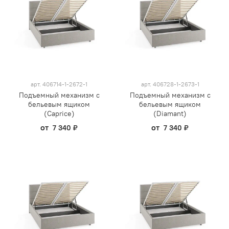
арт.
406714-1-2672-1
арт.
406728-1-2673-1
Подъемный механизм с
Подъемный механизм с
бельевым ящиком
бельевым ящиком
(Caprice)
(Diamant)
от
от
7 340 ₽
7 340 ₽