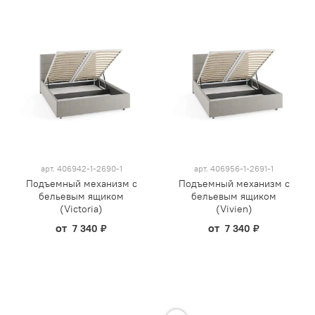
арт.
406942-1-2690-1
арт.
406956-1-2691-1
Подъемный механизм с
Подъемный механизм с
бельевым ящиком
бельевым ящиком
(Victoria)
(Vivien)
от
от
7 340 ₽
7 340 ₽