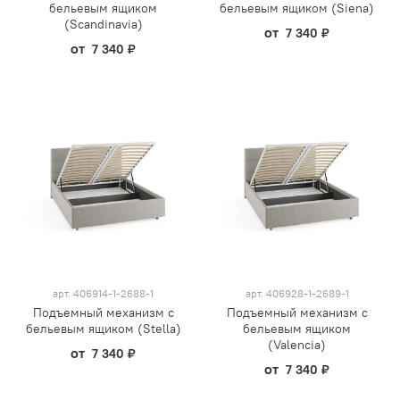
бельевым ящиком
бельевым ящиком (Siena)
(Scandinavia)
от
7 340 ₽
от
7 340 ₽
арт.
406914-1-2688-1
арт.
406928-1-2689-1
Подъемный механизм с
Подъемный механизм с
бельевым ящиком (Stella)
бельевым ящиком
(Valencia)
от
7 340 ₽
от
7 340 ₽