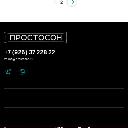
1
2
+7 (926) 37 228 22
zakaz@prostoson.ru