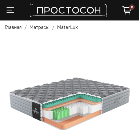
0
Главная
Матрасы
MaterLux