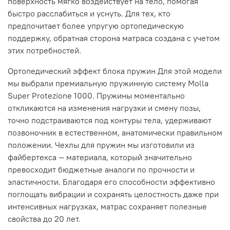
поверхность мягко воздействует на тело, помогая
быстро расслабиться и уснуть. Для тех, кто
предпочитает более упругую ортопедическую
поддержку, обратная сторона матраса создана с учетом
этих потребностей.
Ортопедический эффект блока пружин Для этой модели
мы выбрали премиальную пружинную систему Molla
Super Protezione 1000. Пружины моментально
откликаются на изменения нагрузки и смену позы,
точно подстраиваются под контуры тела, удерживают
позвоночник в естественном, анатомически правильном
положении. Чехлы для пружин мы изготовили из
файбертекса — материала, который значительно
превосходит бюджетные аналоги по прочности и
эластичности. Благодаря его способности эффективно
поглощать вибрации и сохранять целостность даже при
интенсивных нагрузках, матрас сохраняет полезные
свойства до 20 лет.