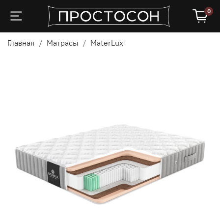
0
Главная
Матрасы
MaterLux