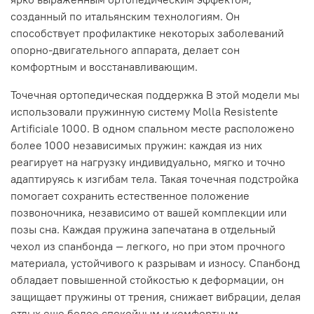
созданный по итальянским технологиям. Он
способствует профилактике некоторых заболеваний
опорно-двигательного аппарата, делает сон
комфортным и восстанавливающим.
Точечная ортопедическая поддержка В этой модели мы
использовали пружинную систему Molla Resistente
Artificiale 1000. В одном спальном месте расположено
более 1000 независимых пружин: каждая из них
реагирует на нагрузку индивидуально, мягко и точно
адаптируясь к изгибам тела. Такая точечная подстройка
помогает сохранить естественное положение
позвоночника, независимо от вашей комплекции или
позы сна. Каждая пружина запечатана в отдельный
чехол из спанбонда — легкого, но при этом прочного
материала, устойчивого к разрывам и износу. Спанбонд
обладает повышенной стойкостью к деформации, он
защищает пружины от трения, снижает вибрации, делая
отдых еще более спокойным и комфортным.