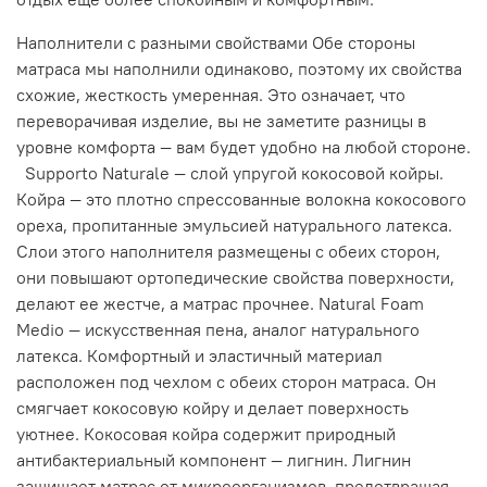
Наполнители с разными свойствами Обе стороны
матраса мы наполнили одинаково, поэтому их свойства
схожие, жесткость умеренная. Это означает, что
переворачивая изделие, вы не заметите разницы в
уровне комфорта — вам будет удобно на любой стороне.
Supporto Naturale — слой упругой кокосовой койры.
Койра — это плотно спрессованные волокна кокосового
ореха, пропитанные эмульсией натурального латекса.
Слои этого наполнителя размещены с обеих сторон,
они повышают ортопедические свойства поверхности,
делают ее жестче, а матрас прочнее. Natural Foam
Medio — искусственная пена, аналог натурального
латекса. Комфортный и эластичный материал
расположен под чехлом с обеих сторон матраса. Он
смягчает кокосовую койру и делает поверхность
уютнее. Кокосовая койра содержит природный
антибактериальный компонент — лигнин. Лигнин
защищает матрас от микроорганизмов, предотвращая