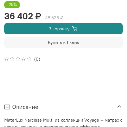
-25%
36 402 ₽
48 536 ₽
В корзину
Купить в 1 клик
(0)
Описание
MaterLux Narcisse Multi из коллекции Voyage — матрас с
ярко выраженным ортопедическим эффектом,