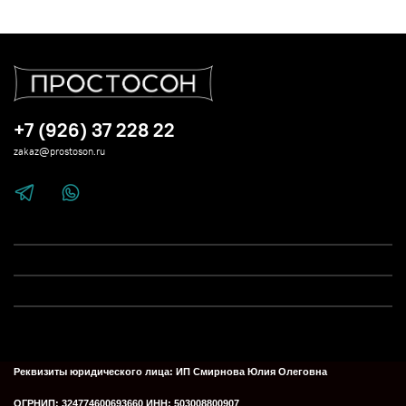
+7 (926) 37 228 22
zakaz@prostoson.ru
Реквизиты юридического лица:
ИП Смирнова Юлия Олеговна
ОГРНИП: 324774600693660
ИНН: 503008800907