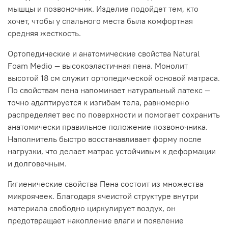
мышцы и позвоночник. Изделие подойдет тем, кто
хочет, чтобы у спального места была комфортная
средняя жесткость.
Ортопедические и анатомические свойства Natural
Foam Medio — высокоэластичная пена. Монолит
высотой 18 см служит ортопедической основой матраса.
По свойствам пена напоминает натуральный латекс —
точно адаптируется к изгибам тела, равномерно
распределяет вес по поверхности и помогает сохранить
анатомически правильное положение позвоночника.
Наполнитель быстро восстанавливает форму после
нагрузки, что делает матрас устойчивым к деформации
и долговечным.
Гигиенические свойства Пена состоит из множества
микроячеек. Благодаря ячеистой структуре внутри
материала свободно циркулирует воздух, он
предотвращает накопление влаги и появление