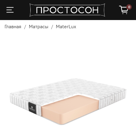
0
Главная
Матрасы
MaterLux