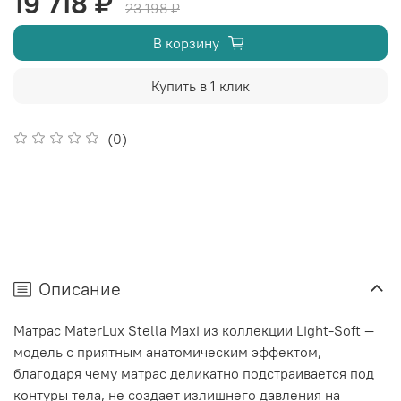
19 718 ₽
23 198 ₽
В корзину
Купить в 1 клик
(0)
Описание
Матрас MaterLux Stella Maxi из коллекции Light-Soft —
модель с приятным анатомическим эффектом,
благодаря чему матрас деликатно подстраивается под
контуры тела, не создает излишнего давления на