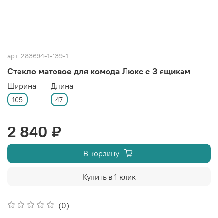
арт.
283694-1-139-1
Стекло матовое для комода Люкс с 3 ящикам
Ширина
Длина
105
47
2 840 ₽
В корзину
Купить в 1 клик
(0)