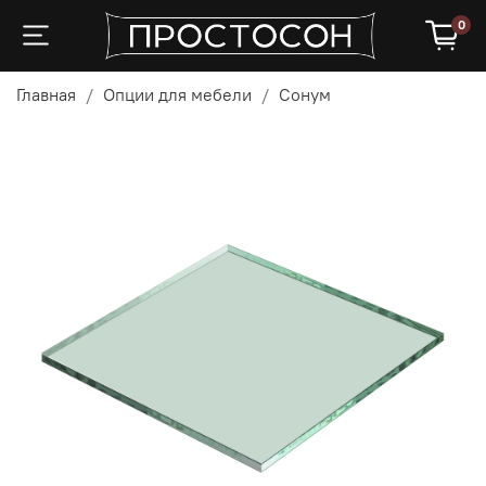
0
Главная
Опции для мебели
Сонум