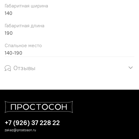
Габаритная ширина
140
Габаритная длина
190
Спальное место
140-190
Отзывы
+7 (926) 37 228 22
zakaz@prostoson.ru