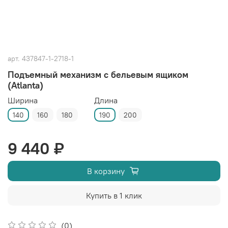
арт.
437847-1-2718-1
Подъемный механизм с бельевым ящиком
(Atlanta)
Ширина
Длина
140
160
180
190
200
9 440 ₽
В корзину
Купить в 1 клик
(0)