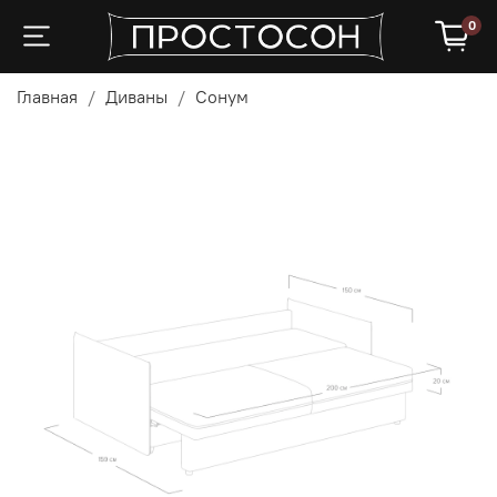
0
Главная
Диваны
Сонум