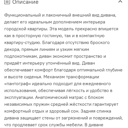
Описание
Функциональный и лаконичный внешний вид дивана,
делает его идеальным дополнением интерьера
городской квартиры. Эта модель прекрасно впишется
как в просторную гостиную, так и в компактную
квартиру-студию. Благодаря отсутствию броского
декора, прямым линиям и узким мягким
подлокотникам, диван экономит пространство и
придаёт интерьеру утончённый вид. Диван
обеспечивает комфорт благодаря оптимальной глубине
и высоте сиденья. Механизм трансформации
«пантограф» идеально подходит для ежедневного
использования, обеспечивая лёгкость и удобство в
эксплуатации. Анатомический матрас с блоком
независимых пружин средней жёсткости гарантирует
комфортный отдых и здоровый сон. Задняя спинка
дивана защищает стены от загрязнений и повреждений,
что продлевает срок службы мебели. В диване