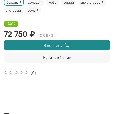
бежевый
селадон
кофе
серый
светло-серый
лиловый
Белый
-30%
72 750 ₽
103 930 ₽
В корзину
Купить в 1 клик
(0)