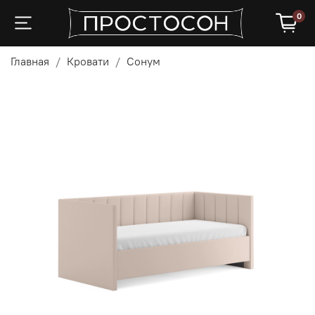
0
Главная
Кровати
Сонум