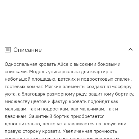
Описание
Односпальная кровать Alice с высокими боковыми
спинками. Модель универсальна для квартир с
небольшой площадью, детских и подростковых спален,
гостевых комнат. Мягкие элементы создают атмосферу
уюта, а благодаря размерному ряду, защитному бортику,
множеству цветов и фактур кровать подойдет как
малышам, так и подросткам, как мальчикам, так и
девочкам. Защитный бортик приобретается
дополнительно, легко устанавливается на левую или
правую сторону кровати. Увеличенная прочность
кровати достигается за счет сочетания усиленных