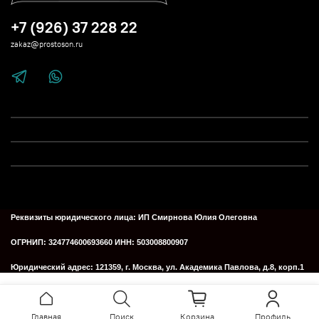
+7 (926) 37 228 22
zakaz@prostoson.ru
Реквизиты юридического лица:
ИП Смирнова Юлия Олеговна
ОГРНИП: 324774600693660
ИНН: 503008800907
Юридический адрес:
121359, г. Москва, ул. Академика Павлова, д.8, корп.1
Главная
Поиск
Корзина
Профиль