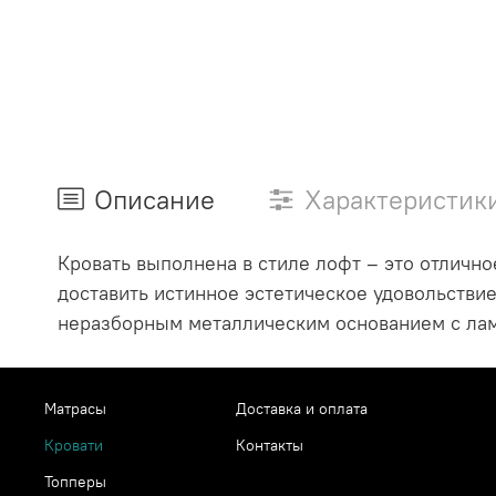
Описание
Характеристик
Кровать выполнена в стиле лофт – это отличн
доставить истинное эстетическое удовольстви
неразборным металлическим основанием с ла
Матрасы
Доставка и оплата
Кровати
Контакты
Топперы