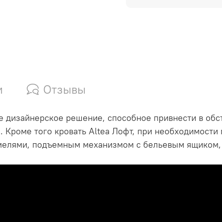
и
Отзывы
ое дизайнерское решение, способное привнести в обс
е. Кроме того кровать Altea Лофт, при необходимост
мелями, подъемным механизмом с бельевым ящиком,