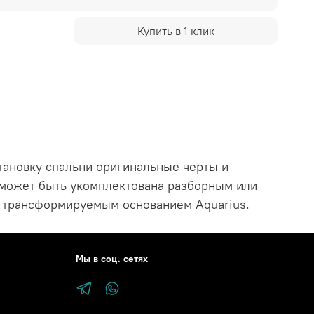
Купить в 1 клик
тановку спальни оригинальные черты и
и может быть укомплектована разборным или
 трансформируемым основанием Aquarius.
Мы в соц. сетях