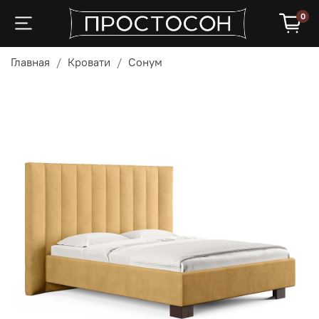
0
Главная
Кровати
Сонум