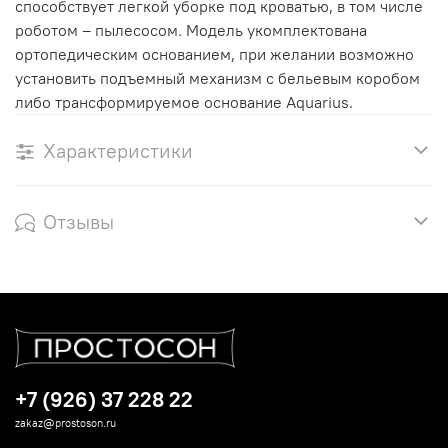
способствует легкой уборке под кроватью, в том числе
роботом – пылесосом. Модель укомплектована
ортопедическим основанием, при желании возможно
установить подъемный механизм с бельевым коробом
либо трансформируемое основание Aquarius.
Характеристики
Отзывы
+7 (926) 37 228 22
zakaz@prostoson.ru