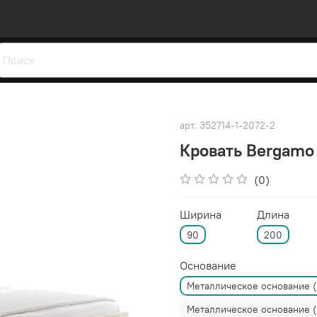
арт.
352714-1-2072-2
Кровать Bergamo
(0)
Ширина
Длина
90
200
Основание
Металлическое основание 
Металлическое основание 