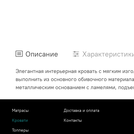
Описание
Характеристик
Элегантная интерьерная кровать с мягким изг
выполнить из основного обивочного материал
металлическим основанием с ламелями, подъ
Матрасы
Доставка и оплата
Кровати
Контакты
Топперы