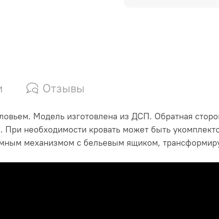
и
Отзывы
оловьем. Модель изготовлена из ДСП. Обратная сторо
а. При необходимости кровать может быть укомплек
емным механизмом с бельевым ящиком, трансформир