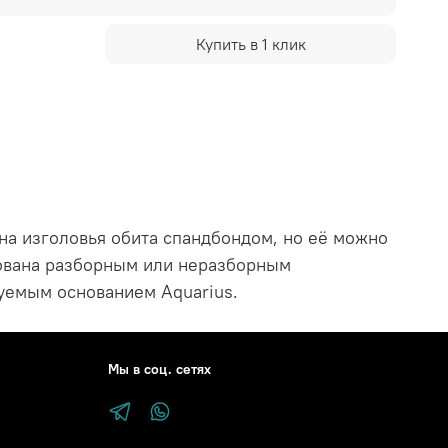
Купить в 1 клик
на изголовья обита спандбондом, но её можно
тована разборным или неразборным
уемым основанием Aquarius.
Мы в соц. сетях