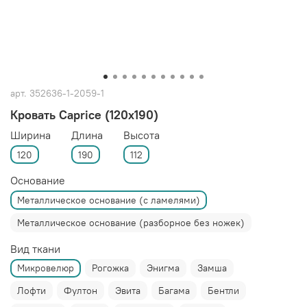
арт.
352636-1-2059-1
Кровать Caprice (120x190)
Ширина
Длина
Высота
120
190
112
Основание
Металлическое основание (с ламелями)
Металлическое основание (разборное без ножек)
Вид ткани
Микровелюр
Рогожка
Энигма
Замша
Лофти
Фултон
Эвита
Багама
Бентли