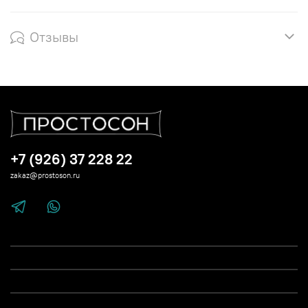
Отзывы
+7 (926) 37 228 22
zakaz@prostoson.ru