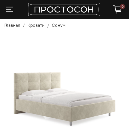
0
Главная
Кровати
Сонум