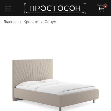
0
Главная
Кровати
Сонум