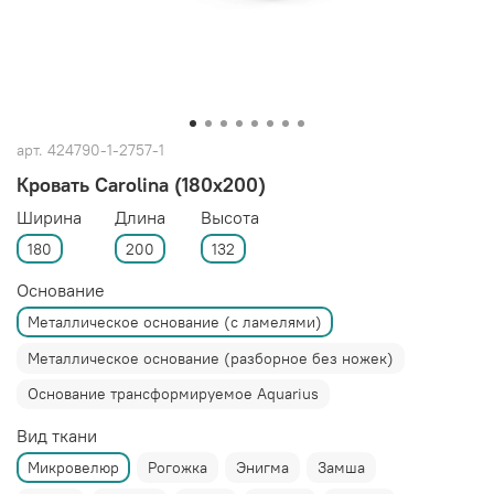
арт.
424790-1-2757-1
Кровать Carolina (180x200)
Ширина
Длина
Высота
180
200
132
Основание
Металлическое основание (с ламелями)
Металлическое основание (разборное без ножек)
Основание трансформируемое Aquarius
Вид ткани
Микровелюр
Рогожка
Энигма
Замша