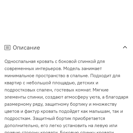
Описание
Односпальная кровать с боковой спинкой для
современных интерьеров. Модель занимает
минимальное пространство в спальне. Подходит для
квартир с небольшой площадью, детских и
подростковых спален, гостевых комнат. Мягкие
элементы спинки, создают атмосферу уюта, а благодаря
размерному ряду, защитному бортику и множеству
цветов и фактур кровать подойдет как малышам, так и
подросткам. Защитный бортик приобретается
дополнительно, его легко установить на левую или
правую сторону кровати. Боковую спинку кровати