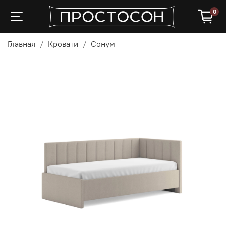
0
Главная
Кровати
Сонум