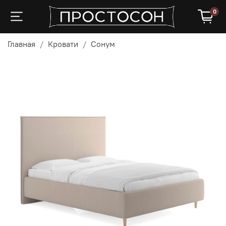
0
Главная
Кровати
Сонум