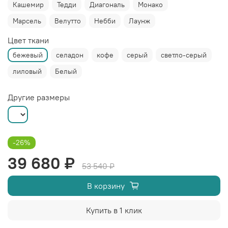
Кашемир
Тедди
Диагональ
Монако
Марсель
Велутто
Небби
Лаунж
Цвет ткани
бежевый
селадон
кофе
серый
светло-серый
лиловый
Белый
Другие размеры
-26%
39 680 ₽
53 540 ₽
В корзину
Купить в 1 клик