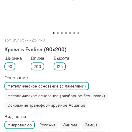
арт.
394657-1-2544-3
Кровать Eveline (90x200)
Ширина
Длина
Высота
90
200
125
Основание
Металлическое основание (с ламелями)
Металлическое основание (разборное без ножек)
Основание трансформируемое Aquarius
Вид ткани
Микровелюр
Рогожка
Энигма
Замша