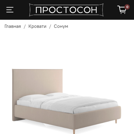
0
Главная
Кровати
Сонум