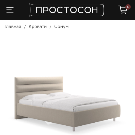
0
Главная
Кровати
Сонум