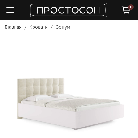
0
Главная
Кровати
Сонум