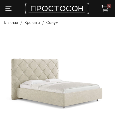
0
Главная
Кровати
Сонум