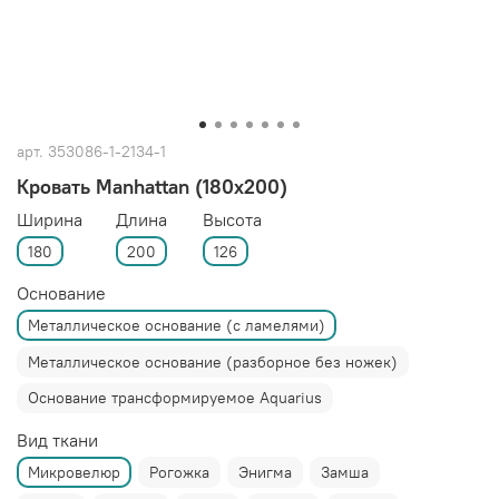
арт.
353086-1-2134-1
Кровать Manhattan (180x200)
Ширина
Длина
Высота
180
200
126
Основание
Металлическое основание (с ламелями)
Металлическое основание (разборное без ножек)
Основание трансформируемое Aquarius
Вид ткани
Микровелюр
Рогожка
Энигма
Замша