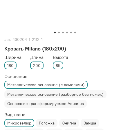
арт.
430204-1-2112-1
Кровать Milano (180x200)
Ширина
Длина
Высота
180
200
85
Основание
Металлическое основание (с ламелями)
Металлическое основание (разборное без ножек)
Основание трансформируемое Aquarius
Вид ткани
Микровелюр
Рогожка
Энигма
Замша