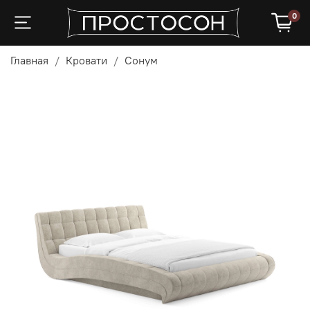
0
Главная
Кровати
Сонум