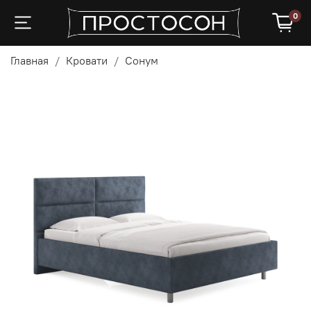
0
Главная
Кровати
Сонум