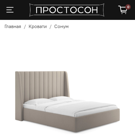
0
Главная
Кровати
Сонум