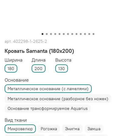
арт.
402298-1-2625-2
Кровать Samanta (180x200)
Ширина
Длина
Высота
180
200
130
Основание
Металлическое основание (с ламелями)
Металлическое основание (разборное без ножек)
Основание трансформируемое Aquarius
Вид ткани
Микровелюр
Рогожка
Энигма
Замша