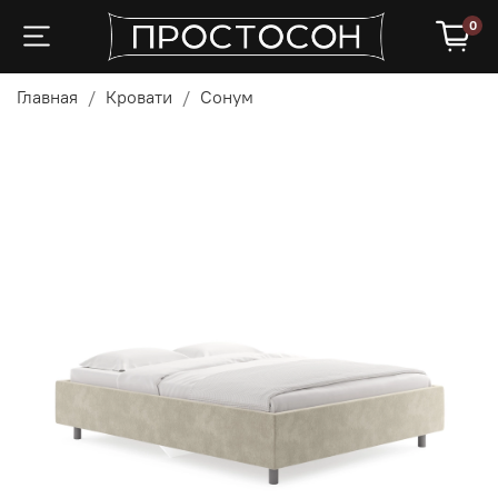
0
Главная
Кровати
Сонум