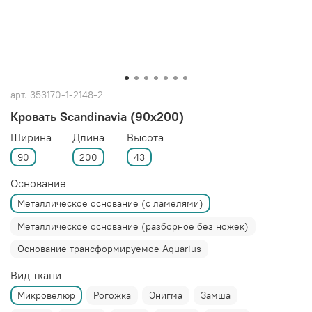
арт.
353170-1-2148-2
Кровать Scandinavia (90x200)
Ширина
Длина
Высота
90
200
43
Основание
Металлическое основание (с ламелями)
Металлическое основание (разборное без ножек)
Основание трансформируемое Aquarius
Вид ткани
Микровелюр
Рогожка
Энигма
Замша