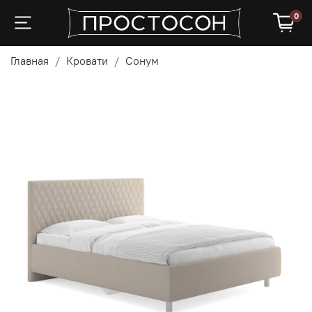
0
Главная
Кровати
Сонум