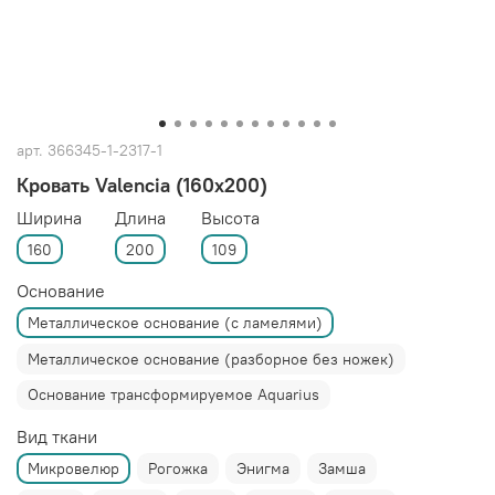
арт.
366345-1-2317-1
Кровать Valencia (160x200)
Ширина
Длина
Высота
160
200
109
Основание
Металлическое основание (с ламелями)
Металлическое основание (разборное без ножек)
Основание трансформируемое Aquarius
Вид ткани
Микровелюр
Рогожка
Энигма
Замша