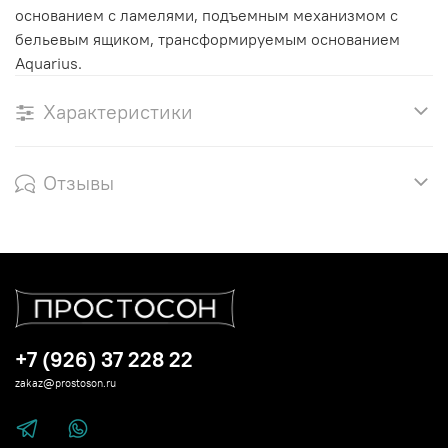
основанием с ламелями, подъемным механизмом с
бельевым ящиком, трансформируемым основанием
Aquarius.
Характеристики
Отзывы
+7 (926) 37 228 22
zakaz@prostoson.ru