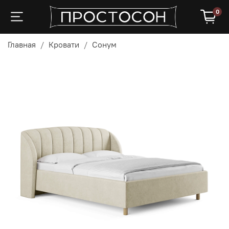
0
Главная
Кровати
Сонум