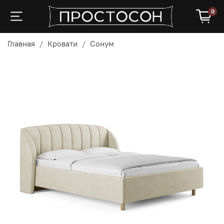
0
Главная
Кровати
Сонум