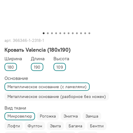
арт.
366346-1-2318-1
Кровать Valencia (180x190)
Ширина
Длина
Высота
180
190
109
Основание
Металлическое основание (с ламелями)
Металлическое основание (разборное без ножек)
Вид ткани
Микровелюр
Рогожка
Энигма
Замша
Лофти
Фултон
Эвита
Багама
Бентли